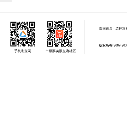
返回首页
-
选择彩
版权所有(2009-2030
手机彩宝网
牛票票实票交流社区