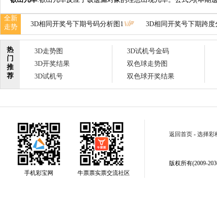
全新
3D相同开奖号下期号码分析图1
3D相同开奖号下期跨度
走势
热
3D走势图
3D试机号金码
门
3D开奖结果
双色球走势图
推
荐
3D试机号
双色球开奖结果
返回首页
-
选择彩
版权所有(2009-2030
手机彩宝网
牛票票实票交流社区