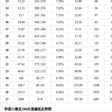
13
13.33
552 | 576
7.19%
12.89
86
14
13.33
588 | 576
7.65%
12.04
96
15
13.7
563 | 561
7.33%
12.62
97
16
14.49
540 | 530
7.03%
13.20
85
17
15.87
470 | 484
6.12%
15.31
102
1
18
18.18
423 | 423
5.51%
17.12
113
1
19
22.22
362 | 346
4.71%
20.17
122
1
20
27.78
326 | 277
4.24%
22.50
170
1
21
35.71
229 | 215
2.98%
32.40
205
2
22
47.62
173 | 161
2.25%
43.16
195
1
23
66.67
123 | 115
1.60%
60.96
239
2
24
100
58 | 77
0.76%
129.22
595
5
25
166.7
48 | 46
0.62%
155.80
1108
1
26
333.3
23 | 23
0.30%
319.13
1955
1
27
1000
9 | 8
0.12%
767.30
2607
2
和值11最近200次遗漏值走势图