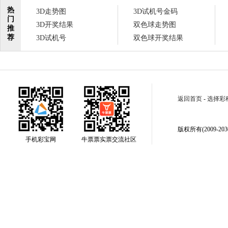
热
3D走势图
3D试机号金码
门
3D开奖结果
双色球走势图
推
荐
3D试机号
双色球开奖结果
返回首页
-
选择彩
版权所有(2009-2030
手机彩宝网
牛票票实票交流社区