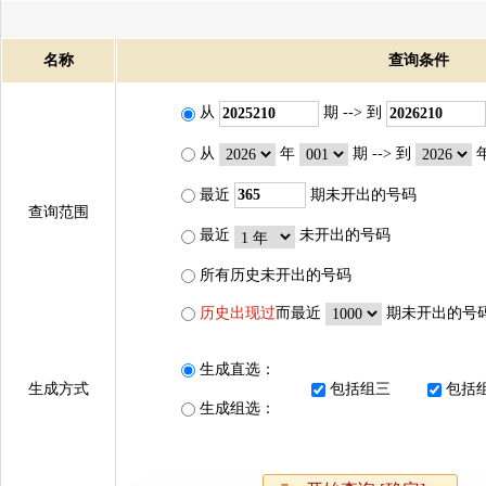
名称
查询条件
从
期 --> 到
从
年
期 --> 到
最近
期未开出的号码
查询范围
最近
未开出的号码
所有历史未开出的号码
历史出现过
而最近
期未开出的号
生成直选：
生成方式
包括组三
包括
生成组选：