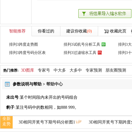
智能推荐
你看过的
建议你收藏
(0)
收藏此页
排列3跨度走势图
排列3试机号分析工具
排列3
排列3跨度号码分区表
排列3过滤缩水工具
排列3
3D图库
专家号
中大多
大多中
专家预测
朋友圈预测
热门推荐:
参数说明与帮助 >
帮助中心
未出号
:某个时间段内未开出的号码组合
豹子
:某注号码中的数相同，如888 999。
全新
3D相同开奖号下期号码分析图1
3D相同开奖号下期跨度
走势