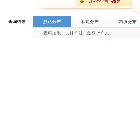
开始查询 [确定]
查询结果
默认分布
和尾分布
跨度分布
查询结果：共计
0
注 ; 金额
￥0
元