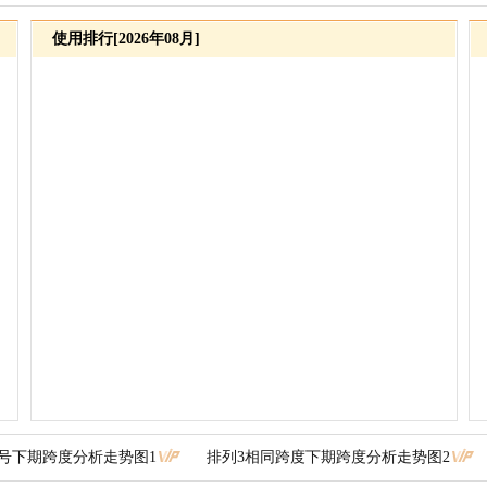
使用排行[2026年08月]
奖号下期跨度分析走势图1
排列3相同跨度下期跨度分析走势图2