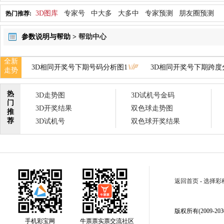
3D图库
专家号
中大多
大多中
专家预测
朋友圈预测
热门推荐:
参数说明与帮助 >
帮助中心
全新
3D相同开奖号下期号码分析图1
3D相同开奖号下期跨度
走势
热
3D走势图
3D试机号金码
门
3D开奖结果
双色球走势图
推
荐
3D试机号
双色球开奖结果
返回首页
-
选择彩
版权所有(2009-2030
手机彩宝网
牛票票实票交流社区