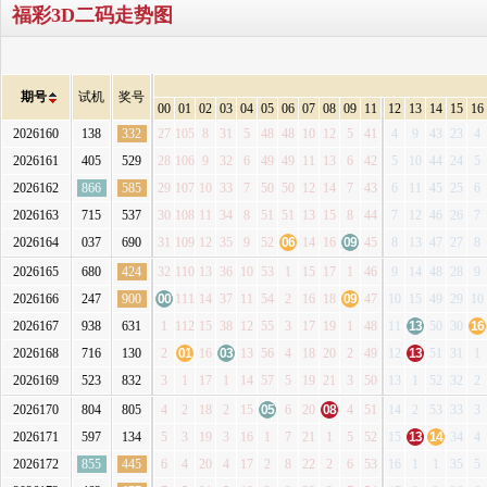
福彩3D二码走势图
期号
试机
奖号
00
01
02
03
04
05
06
07
08
09
11
12
13
14
15
16
2026160
138
332
27
105
8
31
5
48
48
10
12
5
41
4
9
43
23
4
2026161
405
529
28
106
9
32
6
49
49
11
13
6
42
5
10
44
24
5
2026162
866
585
29
107
10
33
7
50
50
12
14
7
43
6
11
45
25
6
2026163
715
537
30
108
11
34
8
51
51
13
15
8
44
7
12
46
26
7
2026164
037
690
31
109
12
35
9
52
06
14
16
09
45
8
13
47
27
8
2026165
680
424
32
110
13
36
10
53
1
15
17
1
46
9
14
48
28
9
2026166
247
900
00
111
14
37
11
54
2
16
18
09
47
10
15
49
29
10
2026167
938
631
1
112
15
38
12
55
3
17
19
1
48
11
13
50
30
16
2026168
716
130
2
01
16
03
13
56
4
18
20
2
49
12
13
51
31
1
2026169
523
832
3
1
17
1
14
57
5
19
21
3
50
13
1
52
32
2
2026170
804
805
4
2
18
2
15
05
6
20
08
4
51
14
2
53
33
3
2026171
597
134
5
3
19
3
16
1
7
21
1
5
52
15
13
14
34
4
2026172
855
445
6
4
20
4
17
2
8
22
2
6
53
16
1
1
35
5