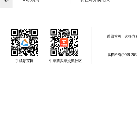
返回首页
-
选择彩
版权所有(2009-2030
手机彩宝网
牛票票实票交流社区