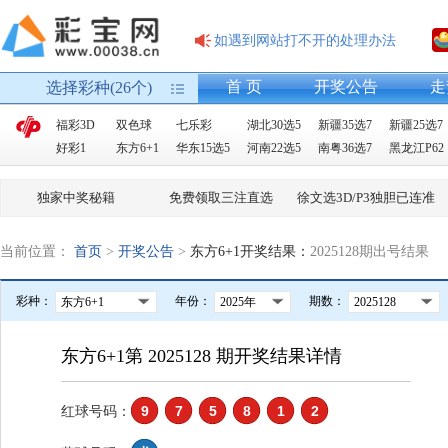
如遇到网站打不开的处理办法
首 页
开奖公告
走
选择彩种(26个)
福彩3D
双色球
七乐彩
湖北30选5
新疆35选7
新疆25选7
好彩1
东方6+1
华东15选5
河南22选5
南粤36选7
黑龙江P62
独家中奖秘籍
免费领取三注直选
徐文选3D/P3独胆已连准
当前位置：
首页
>
开奖公告
>
东方6+1开奖结果：
2025128期出号结果
彩种：
年份：
期数：
东方6+1
2025年
2025128
东方6+1第 2025128 期开奖结果详情
9
7
5
8
1
2
红球号码：