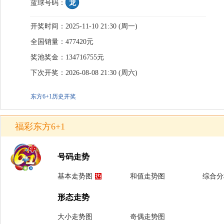
龙
蓝球号码：
开奖时间：
2025-11-10 21:30 (周一)
全国销量：
477420元
奖池奖金：
134716755元
下次开奖：
2026-08-08 21:30 (周六)
东方6+1历史开奖
福彩东方6+1
号码走势
基本走势图
和值走势图
综合分
形态走势
大小走势图
奇偶走势图