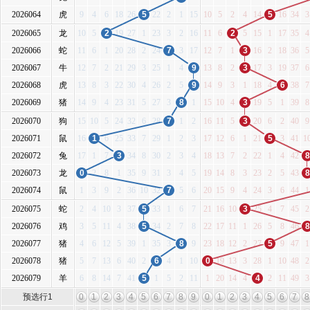
2026064
虎
9
4
6
18
26
5
22
2
1
15
10
5
2
4
14
5
16
34
3
2026065
龙
10
5
2
19
27
1
23
3
2
16
11
6
2
5
15
1
17
35
4
2026066
蛇
11
6
1
20
28
2
24
7
3
17
12
7
1
3
16
2
18
36
5
2026067
牛
12
7
2
21
29
3
25
1
4
9
13
8
2
3
17
3
19
37
6
2026068
虎
13
8
3
22
30
4
26
2
5
9
14
9
3
1
18
4
6
38
7
2026069
猪
14
9
4
23
31
5
27
3
8
1
15
10
4
3
19
5
1
39
8
2026070
狗
15
10
5
24
32
6
28
7
1
2
16
11
5
3
20
6
2
40
9
2026071
鼠
16
1
6
25
33
7
29
1
2
3
17
12
6
1
21
5
3
41
1
2026072
兔
17
1
7
3
34
8
30
2
3
4
18
13
7
2
22
1
4
42
8
2026073
龙
0
2
8
1
35
9
31
3
4
5
19
14
8
3
23
2
5
43
8
2026074
鼠
1
3
9
2
36
10
32
7
5
6
20
15
9
4
24
3
6
44
1
2026075
蛇
2
4
10
3
37
5
33
1
6
7
21
16
10
3
25
4
7
45
2
2026076
鸡
3
5
11
4
38
5
34
2
7
8
22
17
11
1
26
5
8
46
8
2026077
猪
4
6
12
5
39
1
35
3
8
9
23
18
12
2
27
5
9
47
1
2026078
猪
5
7
13
6
40
2
6
4
1
10
0
19
13
3
28
1
10
48
2
2026079
羊
6
8
14
7
41
5
1
5
2
11
1
20
14
4
4
2
11
49
3
预选行1
0
1
2
3
4
5
6
7
8
9
0
1
2
3
4
5
6
7
8