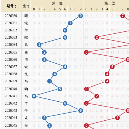
第一位
第二位
期号
生肖
0
1
2
3
4
5
6
7
8
9
0
1
2
3
4
5
6
7
8
2026030
猪
9
3
34
1
17
2
5
7
4
9
10
2
1
11
5
8
36
7
3
2026031
蛇
10
4
35
2
18
3
6
7
5
1
11
3
2
12
6
9
37
1
4
2026032
羊
11
5
36
3
19
4
6
1
6
2
12
4
3
13
7
10
38
2
5
2026033
蛇
12
6
37
4
20
5
6
2
7
3
13
5
2
14
8
11
39
3
6
2026034
鼠
13
1
38
5
21
6
1
3
8
4
14
6
1
15
9
12
40
4
7
2026035
猪
14
1
2
6
22
7
2
4
9
5
0
7
2
16
10
13
41
5
8
2026036
虎
15
2
2
7
23
8
3
5
10
6
1
8
3
17
11
14
42
6
8
2026037
蛇
16
3
1
8
24
9
6
6
11
7
2
9
4
18
12
5
43
7
1
2026038
兔
17
4
2
9
4
10
1
7
12
8
3
10
5
19
4
1
44
8
2
2026039
马
18
5
3
3
1
11
2
8
13
9
4
11
6
20
4
2
45
9
3
2026040
狗
19
6
4
1
2
5
3
9
14
10
0
12
7
21
1
3
46
10
4
2026041
马
0
7
5
2
3
1
4
10
15
11
1
13
2
22
2
4
47
11
5
2026042
羊
1
8
6
3
4
2
6
11
16
12
0
14
1
23
3
5
48
12
6
2026043
牛
2
9
7
4
5
3
1
12
17
9
1
15
2
24
4
6
49
13
8
2026044
龙
3
10
2
5
6
4
2
13
18
1
2
16
3
25
5
7
6
14
1
2026045
猴
4
11
1
3
7
5
3
14
19
2
0
17
4
26
6
8
1
15
2