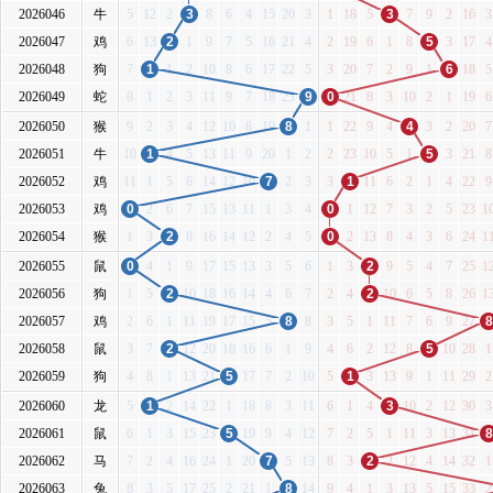
2026046
牛
5
12
2
3
8
6
4
15
20
3
1
18
5
3
7
9
2
16
3
2026047
鸡
6
13
2
1
9
7
5
16
21
4
2
19
6
1
8
5
3
17
4
2026048
狗
7
1
1
2
10
8
6
17
22
5
3
20
7
2
9
1
6
18
5
2026049
蛇
8
1
2
3
11
9
7
18
23
9
0
21
8
3
10
2
1
19
6
2026050
猴
9
2
3
4
12
10
8
19
8
1
1
22
9
4
4
3
2
20
7
2026051
牛
10
1
4
5
13
11
9
20
1
2
2
23
10
5
1
5
3
21
8
2026052
鸡
11
1
5
6
14
12
10
7
2
3
3
1
11
6
2
1
4
22
9
2026053
鸡
0
2
6
7
15
13
11
1
3
4
0
1
12
7
3
2
5
23
1
2026054
猴
1
3
2
8
16
14
12
2
4
5
0
2
13
8
4
3
6
24
1
2026055
鼠
0
4
1
9
17
15
13
3
5
6
1
3
2
9
5
4
7
25
1
2026056
狗
1
5
2
10
18
16
14
4
6
7
2
4
2
10
6
5
8
26
1
2026057
鸡
2
6
1
11
19
17
15
5
8
8
3
5
1
11
7
6
9
27
8
2026058
鼠
3
7
2
12
20
18
16
6
1
9
4
6
2
12
8
5
10
28
1
2026059
狗
4
8
1
13
21
5
17
7
2
10
5
1
3
13
9
1
11
29
2
2026060
龙
5
1
2
14
22
1
18
8
3
11
6
1
4
3
10
2
12
30
3
2026061
鼠
6
1
3
15
23
5
19
9
4
12
7
2
5
1
11
3
13
31
8
2026062
马
7
2
4
16
24
1
20
7
5
13
8
3
2
2
12
4
14
32
1
2026063
兔
8
3
5
17
25
2
21
1
8
14
9
4
1
3
13
5
15
33
2