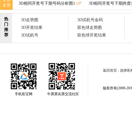
3D相同开奖号下期号码分析图1
3D相同开奖号下期跨度
走势
热
3D走势图
3D试机号金码
门
3D开奖结果
双色球走势图
推
荐
3D试机号
双色球开奖结果
返回首页
-
选择彩
版权所有(2009-2030
手机彩宝网
牛票票实票交流社区