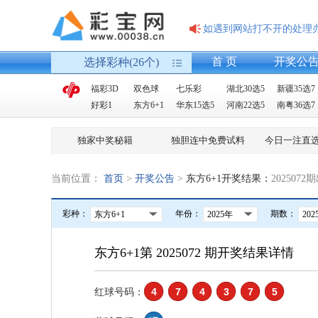
如遇到网站打不开的处理
首 页
开奖公
选择彩种(26个)
福彩3D
双色球
七乐彩
湖北30选5
新疆35选7
好彩1
东方6+1
华东15选5
河南22选5
南粤36选7
独家中奖秘籍
独胆连中免费试料
今日一注直
当前位置：
首页
>
开奖公告
>
东方6+1开奖结果：
202507
彩种：
年份：
期数：
东方6+1
2025年
202
东方6+1第 2025072 期开奖结果详情
4
7
4
3
7
5
红球号码：