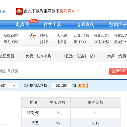
点此下载彩宝网旗下
宝彩网APP
办法
告
走势图
在线工具
遗漏查询
数据图
新疆25选7
排列3
大乐透
江苏7位数
福建36选7
福建22选
黑龙江P62
排列5
七星彩
浙江6+1
福建31选7
黑龙江6
直选已更新
免费一注%中奖
《直选一注连中3期》
大兵3D免
全新VI
07期出号结果
也可以输入期数：
期
6207
奖项
中奖注数
单注金额
特等奖
0
0
一等奖
45
5111