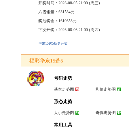
开奖时间：
2026-08-05 21:00 (周三)
六省销量：
631584元
奖池奖金：
1610653元
下次开奖：
2026-08-06 21:00 (周四)
华东15选5历史开奖
福彩华东15选5
号码走势
基本走势图
和值走势图
形态走势
大小走势图
奇偶走势图
常用工具