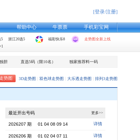
[登录/注册]
表
帮助中心
牛票票
手机彩宝网
5
浙江20选5
福彩快乐8
走势图全新上线
+1
费独胆
直选5码（限10名）
独家推荐料一码
P走势图
3D走势图
|
双色球走势图
|
大乐透走势图
|
排列3走势图
最近开出号码
更多>>
2026207 期
01 04 08 09 14
详情
2026206 期
01 02 04 07 11
详情