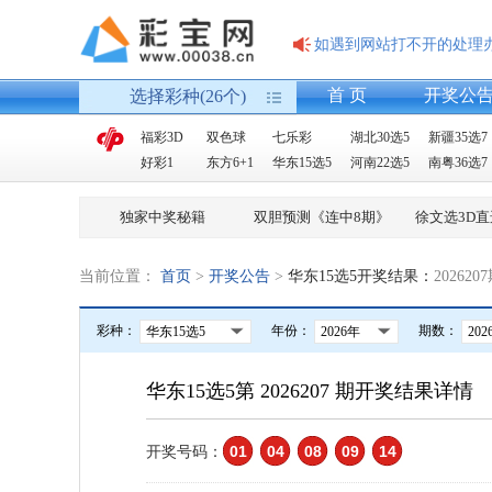
如遇到网站打不开的处理
首 页
开奖公
选择彩种(26个)
福彩3D
双色球
七乐彩
湖北30选5
新疆35选7
好彩1
东方6+1
华东15选5
河南22选5
南粤36选7
独家中奖秘籍
双胆预测《连中8期》
徐文选3D
当前位置：
首页
>
开奖公告
>
华东15选5开奖结果：
20262
彩种：
年份：
期数：
华东15选5
2026年
202
华东15选5第 2026207 期开奖结果详情
01
04
08
09
14
开奖号码：