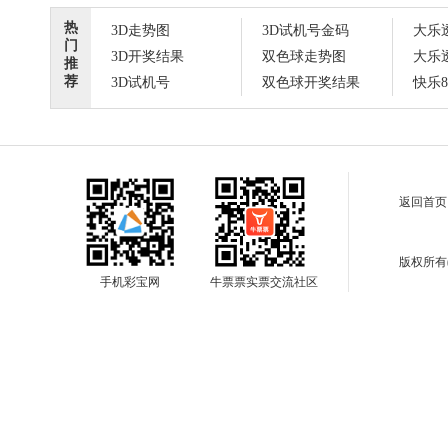
热
3D走势图
3D试机号金码
大乐
门
3D开奖结果
双色球走势图
大乐
推
荐
3D试机号
双色球开奖结果
快乐
返回首页
版权所有(20
手机彩宝网
牛票票实票交流社区