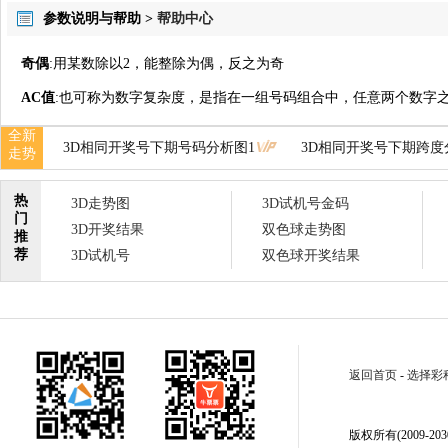
参数说明与帮助 >
帮助中心
奇偶
:用某数除以2，能整除为偶，反之为奇
AC值
:也可称为数字复杂度，是指在一组号码组合中，任意两个数字之
全新
3D相同开奖号下期号码分析图1
3D相同开奖号下期跨度
走势
热
3D走势图
3D试机号金码
门
3D开奖结果
双色球走势图
推
荐
3D试机号
双色球开奖结果
返回首页
-
选择彩
版权所有(2009-2030