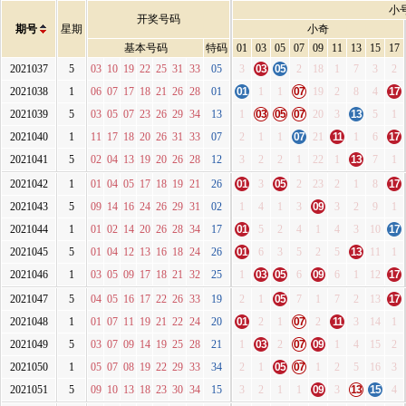
小
开奖号码
期号
星期
小奇
基本号码
特码
01
03
05
07
09
11
13
15
17
2021037
5
03
10
19
22
25
31
33
05
3
03
05
2
18
1
7
3
2
2021038
1
06
07
17
18
21
26
28
01
01
1
1
07
19
2
8
4
17
2021039
5
03
05
07
23
26
29
34
13
1
03
05
07
20
3
13
5
1
2021040
1
11
17
18
20
26
31
33
07
2
1
1
07
21
11
1
6
17
2021041
5
02
04
13
19
20
26
28
12
3
2
2
1
22
1
13
7
1
2021042
1
01
04
05
17
18
19
21
26
01
3
05
2
23
2
1
8
17
2021043
5
09
14
16
24
26
29
31
02
1
4
1
3
09
3
2
9
1
2021044
1
01
02
14
20
26
28
34
17
01
5
2
4
1
4
3
10
17
2021045
5
01
04
12
13
16
18
24
26
01
6
3
5
2
5
13
11
1
2021046
1
03
05
09
17
18
21
32
25
1
03
05
6
09
6
1
12
17
2021047
5
04
05
16
17
22
26
33
19
2
1
05
7
1
7
2
13
17
2021048
1
01
07
11
19
21
22
24
20
01
2
1
07
2
11
3
14
1
2021049
5
03
07
09
14
19
25
28
21
1
03
2
07
09
1
4
15
2
2021050
1
05
07
08
19
22
29
33
34
2
1
05
07
1
2
5
16
3
2021051
5
09
10
13
18
23
30
34
15
3
2
1
1
09
3
13
15
4