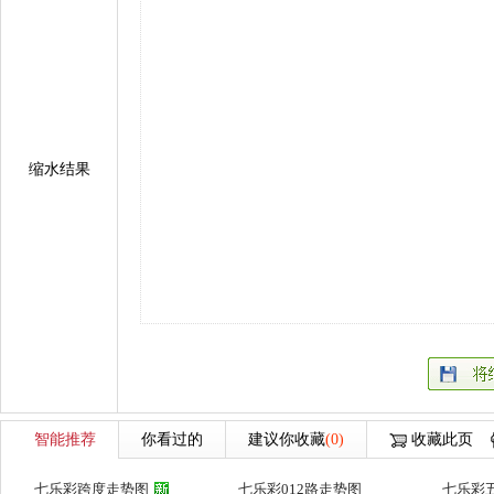
缩水结果
智能推荐
你看过的
建议你收藏
(0)
收藏此页
七乐彩跨度走势图
七乐彩012路走势图
七乐彩