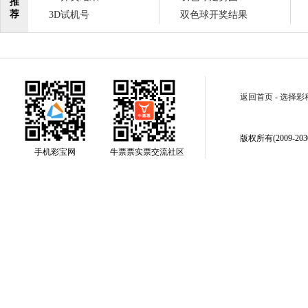
推
荐
3D试机号
双色球开奖结果
返回首页
-
选择彩
版权所有(2009-2030
手机彩宝网
牛票票实票交流社区