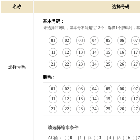
名称
选择号码
基本号码：
未选择胆码时，基本号不能超过13个；选择1个胆码时，基
01
02
03
04
05
06
07
11
12
13
14
15
16
17
21
22
23
24
25
26
27
选择号码
胆码：
01
02
03
04
05
06
07
11
12
13
14
15
16
17
21
22
23
24
25
26
27
请选择缩水条件
AC值：
0
1
2
3
4
5
6
7