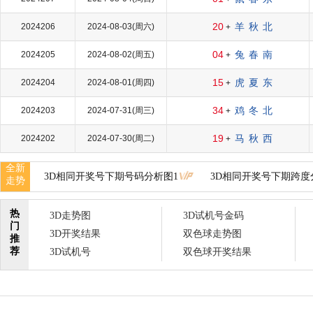
20
羊
秋
北
2024206
2024-08-03(周六)
+
04
兔
春
南
2024205
2024-08-02(周五)
+
15
虎
夏
东
2024204
2024-08-01(周四)
+
34
鸡
冬
北
2024203
2024-07-31(周三)
+
19
马
秋
西
2024202
2024-07-30(周二)
+
全新
3D相同开奖号下期号码分析图1
3D相同开奖号下期跨度
走势
热
3D走势图
3D试机号金码
门
3D开奖结果
双色球走势图
推
荐
3D试机号
双色球开奖结果