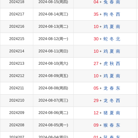
04
兔
春
南
2024218
2024-08-15(周四)
+
35
狗
冬
西
2024217
2024-08-14(周三)
+
10
鸡
夏
南
2024216
2024-08-13(周二)
+
30
蛇
冬
北
2024215
2024-08-12(周一)
+
10
鸡
夏
南
2024214
2024-08-11(周日)
+
27
虎
秋
西
2024213
2024-08-10(周六)
+
10
鸡
夏
南
2024212
2024-08-09(周五)
+
05
龙
春
东
2024211
2024-08-08(周四)
+
29
龙
冬
西
2024210
2024-08-07(周三)
+
12
猪
夏
南
2024209
2024-08-06(周二)
+
09
猴
春
东
2024208
2024-08-05(周一)
+
01
鼠
春
东
2024207
2024-08-04(周日)
+